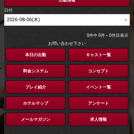
日付
0
件中
0
件～
0
件目表示
お問い合わせ下さい
本日の出勤
キャスト一覧
料金システム
コンセプト
プレイ紹介
イベント一覧
ホテルマップ
アンケート
メールマガジン
求人情報