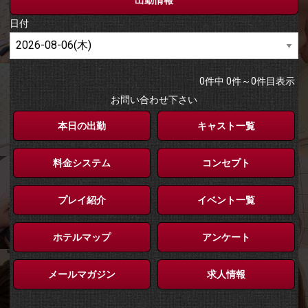
日付
0
件中
0
件～
0
件目表示
お問い合わせ下さい
本日の出勤
キャスト一覧
料金システム
コンセプト
プレイ紹介
イベント一覧
ホテルマップ
アンケート
メールマガジン
求人情報