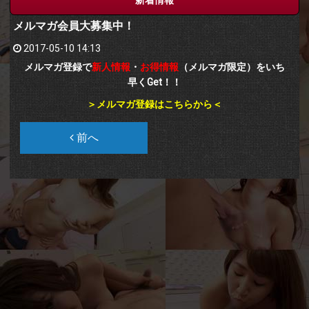
メルマガ会員大募集中！
2017-05-10 14:13
メルマガ登録で
新人情報
・
お得情報
（メルマガ限定）をいち
早くGet！！
＞メルマガ登録はこちらから＜
前へ