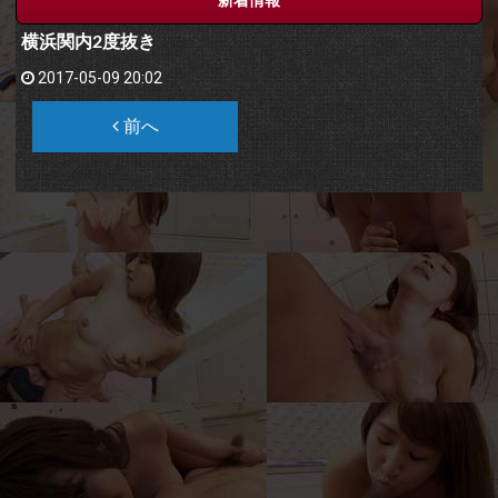
横浜関内2度抜き
2017-05-09 20:02
前へ